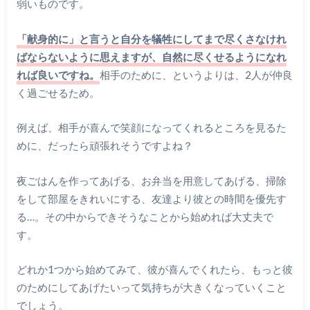
弱いものです。
「献身的に」と言うと自分を犠牲にしてまで尽くさなけれ
ばならないように思えますが、自然に尽くせるようになれ
れば良いですね。
相手のために、というよりは、2人が仲良
く過ごせるため。
例えば、相手が喜んで笑顔になってくれるところを見るた
めに、だったら頑張れそうですよね？
夜ごはんを作ってあげる、お弁当を用意してあげる、掃除
をして部屋をきれいにする、友達より彼との時間を優先す
る…。その中からできそうなことから始めれば大丈夫で
す。
どれか1つから始めてみて、彼が喜んでくれたら、もっと彼
のためにしてあげたいって気持ちが大きくなっていくこと
でしょう。