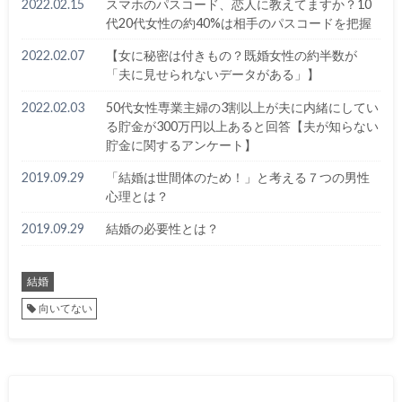
2022.02.15
スマホのパスコード、恋人に教えてますか？10
代20代女性の約40%は相手のパスコードを把握
2022.02.07
【女に秘密は付きもの？既婚女性の約半数が
「夫に見せられないデータがある」】
2022.02.03
50代女性専業主婦の3割以上が夫に内緒にしてい
る貯金が300万円以上あると回答【夫が知らない
貯金に関するアンケート】
2019.09.29
「結婚は世間体のため！」と考える７つの男性
心理とは？
2019.09.29
結婚の必要性とは？
結婚
向いてない