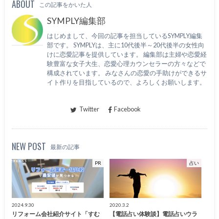
ABOUT
この記事をかいた人
SYMPLY編集部
はじめまして、今回の記事を担当しているSYMPLY編集
部です。 SYMPLYは、主に10代後半～20代後半の女性向
けに恋愛記事を提供しています。 編集部は主婦や恋愛経
験豊富な女子大生、恋愛心理カウンセラーの方々などで
構成されています。 みなさんの恋愛の手助けができるサ
イト作りを目指しているので、よろしくお願いします。
Twitter
Facebook
NEW POST
最新の記事
PR
占い
2024.9.30
2020.3.2
リフォーム会社紹介サイト「すむ
【電話占い体験談】電話占いウラ