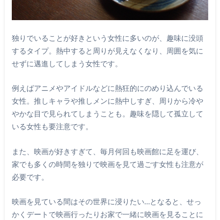
独りでいることが好きという女性に多いのが、趣味に没頭
するタイプ。熱中すると周りが見えなくなり、周囲を気に
せずに邁進してしまう女性です。
例えばアニメやアイドルなどに熱狂的にのめり込んでいる
女性。推しキャラや推しメンに熱中しすぎ、周りから冷や
やかな目で見られてしまうことも。趣味を隠して孤立して
いる女性も要注意です。
また、映画が好きすぎて、毎月何回も映画館に足を運び、
家でも多くの時間を独りで映画を見て過ごす女性も注意が
必要です。
映画を見ている間はその世界に浸りたい…となると、せっ
かくデートで映画行ったりお家で一緒に映画を見ることに