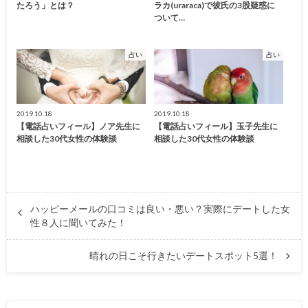
たろう」とは？
ラカ(uraraca)で彼氏の3股疑惑に
ついて…
占い
占い
2019.10.18
2019.10.18
【電話占いフィール】ノア先生に
【電話占いフィール】玉子先生に
相談した30代女性の体験談
相談した30代女性の体験談
ハッピーメールの口コミは良い・悪い？実際にデートした女
性８人に聞いてみた！
晴れの日こそ行きたいデートスポット5選！