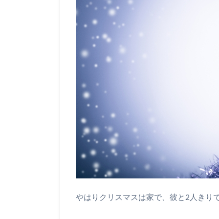
やはりクリスマスは家で、彼と2人きり