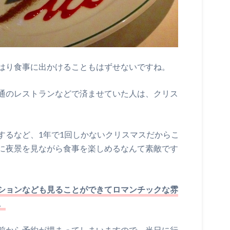
はり食事に出かけることもはずせないですね。
通のレストランなどで済ませていた人は、クリス
するなど、1年で1回しかないクリスマスだからこ
に夜景を見ながら食事を楽しめるなんて素敵です
ションなども見ることができてロマンチックな雰
。
前から予約が埋まってしまいますので、当日に行