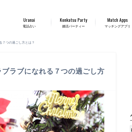
Uranai
Konkatsu Party
Match Apps
電話占い
婚活パーティー
マッチングアプリ
る７つの過ごし方とは？
ラブラブになれる７つの過ごし方