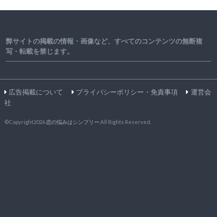
弊サイトの掲載の情報・画像など、すべてのコンテンツの無断複
写・転載を禁じます。
広告掲載について
プライバシーポリシー・免責事項
運営会
社
©Copyright2026
恋の悩みはシンプリー
.All Rights Reserved.