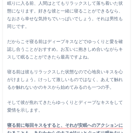
眠りに入る前、人間はとてもリラックスして落ち着いた状
態になります。好きな彼と一緒に寝ることができるなら、
なおさら幸せな気持ちでいっぱいでしょう。それは男性も
同じです。
だからこそ寝る前はディープキスなどでゆっくりと愛を確
認し合うことがおすすめ。お互いに抱きしめ合いながらキ
スして眠ることができたら最高ですよね。
寝る前は彼もリラックスした状態なので心地良いキスを心
がけましょう。けっして激しいものではなく、あえて触れ
るか触れないかのキスから始めてみるのも一つの手。
そして彼が焦れてきたらゆっくりとディープなキスをして
愛情を示します。
寝る前に毎回キスをすると、それが安眠へのアクションに
なることも。あなたからのキスがないとぐっすり眠れない