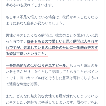
求めるのも疲れてしまいます。
もしキス不足で悩んでいる場合は、彼氏がキスしたくなる
ようにあなた自身が変わりましょう。
男性がキスしたくなる瞬間は、彼女のことを愛おしいと思
った時です。
好みもあるので愛しいと思う瞬間は人それぞ
れですが、共通しているのは自分のために一生懸命努力す
る姿は可愛いということ。
一番効果的なのはやはり色気アピール。
ちょっと露出の多
い服を選んだり、女性として意識してもらうことがポイン
トです。長いカップルほどそうした意識は薄れてしまうの
で適度な刺激が必要。
また、どんなに魅力的な女性でも唇が荒れてしまっている
とキスしたい気持ちは半減してしまいます。唇のケアを忘