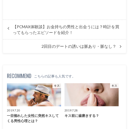
【PCMAX体験談】お金持ちの男性と出会うには？時計を買
ってもらったエピソードを紹介！
2回目のデートの誘いは脈あり・脈なし？
RECOMMEND
こちらの記事も人気です。
キス
キス
2019.7.20
2019.7.28
一目惚れした女性に突然キスして
キス前に歯磨きする？
くる男性心理とは？