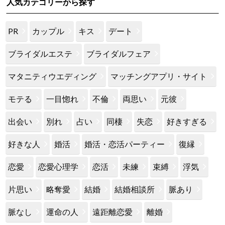
人気カテゴリーから探す
PR
カップル
キス
デート
ブライダルエステ
ブライダルフェア
マタニティウエディング
マッチングアプリ・サイト
モテる
一目惚れ
不倫
両思い
元彼
出会い
別れ
占い
同棲
失恋
好きすぎる
好きな人
婚活
婚活・恋活パーティー
復縁
恋愛
恋愛心理学
恋活
未練
束縛
浮気
片思い
略奪愛
結婚
結婚相談所
脈あり
脈なし
運命の人
遠距離恋愛
離婚