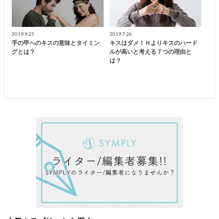
2019.9.25
2019.7.26
手の甲へのキスの意味とタイミン
キスはダメ！Ｈよりキスのハード
グとは？
ルが高いと考える７つの理由と
は？