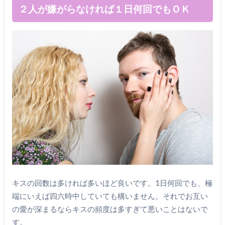
２人が嫌がらなければ１日何回でもＯＫ
キスの回数は多ければ多いほど良いです。1日何回でも、極
端にいえば四六時中していても構いません。それでお互い
の愛が深まるならキスの頻度は多すぎて悪いことはないで
す。