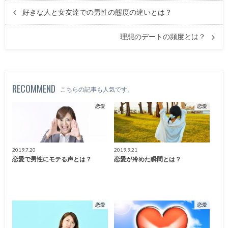
好きな人と女友達での男性の態度の違いとは？
理想のデートの頻度とは？
RECOMMEND
こちらの記事も人気です。
恋愛
恋愛
2019.7.20
2019.9.21
恋愛で男性にモテる声とは？
恋愛が冷めた瞬間とは？
恋愛
恋愛