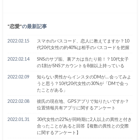
恋愛
の最新記事
2022.02.15
スマホのパスコード、恋人に教えてますか？10
代20代女性の約40%は相手のパスコードを把握
2022.02.14
SNSのサブ垢、裏アカは当たり前！？10代女子
の1割がSNSアカウントを8個以上持っている
2022.02.09
知らない男性からインスタのDMが… 会ってみよ
うと思う？10代20代女性の30%が「DMで会っ
たことがある」
2022.02.08
彼氏の現在地、GPSアプリで知りたいですか？
位置情報共有アプリに関するアンケート
2022.01.31
30代女性の22%が同時期に2人以上の異性と付き
合ったことがあると回答【複数の異性との交際
に関するアンケート】