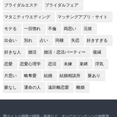
ブライダルエステ
ブライダルフェア
マタニティウエディング
マッチングアプリ・サイト
モテる
一目惚れ
不倫
両思い
元彼
出会い
別れ
占い
同棲
失恋
好きすぎる
好きな人
婚活
婚活・恋活パーティー
復縁
恋愛
恋愛心理学
恋活
未練
束縛
浮気
片思い
略奪愛
結婚
結婚相談所
脈あり
脈なし
運命の人
遠距離恋愛
離婚
弊サイトの掲載の情報・画像など、すべてのコンテンツの無断複