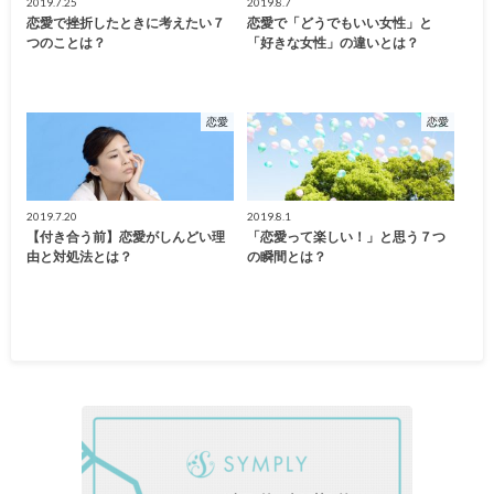
2019.7.25
2019.8.7
恋愛で挫折したときに考えたい７
恋愛で「どうでもいい女性」と
つのことは？
「好きな女性」の違いとは？
恋愛
恋愛
2019.7.20
2019.8.1
【付き合う前】恋愛がしんどい理
「恋愛って楽しい！」と思う７つ
由と対処法とは？
の瞬間とは？