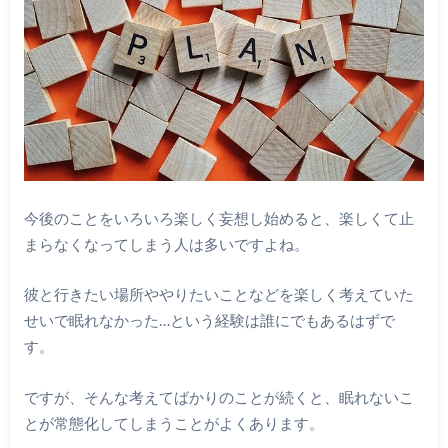
今後のことをいろいろ楽しく妄想し始めると、楽しくて止
まらなくなってしまう人は多いですよね。
彼と行きたい場所ややりたいことなどを楽しく考えていた
せいで眠れなかった…という経験は誰にでもあるはずで
す。
ですが、そんな考えてばかりのことが続くと、眠れないこ
とが常態化してしまうことがよくあります。