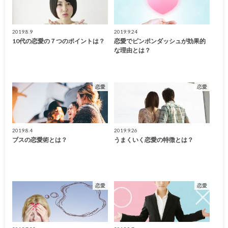
2019.8.9
2019.9.24
10代の恋愛の７つのポイントは？
恋愛でピンポンダッシュが効果的
な理由とは？
恋愛
恋愛
2019.8.4
2019.9.26
ブスの恋愛術とは？
うまくいく恋愛の特徴とは？
恋愛
恋愛