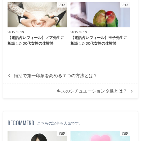
占い
占い
2019.10.18
2019.10.18
【電話占いフィール】ノア先生に
【電話占いフィール】玉子先生に
相談した30代女性の体験談
相談した30代女性の体験談
婚活で第一印象を高める７つの方法とは？
キスのシチュエーション９選とは？
RECOMMEND
こちらの記事も人気です。
恋愛
恋愛