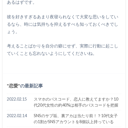
あるはずです。
彼を好きすぎるあまり夜寝られなくて大変な思いをしてい
るなら、時には気持ちを抑えるすべも知っておくべきでし
ょう。
考えることばかりを自分の癖にせず、実際に行動に起こし
ていくことも忘れないようにしてくださいね。
恋愛
の最新記事
2022.02.15
スマホのパスコード、恋人に教えてますか？10
代20代女性の約40%は相手のパスコードを把握
2022.02.14
SNSのサブ垢、裏アカは当たり前！？10代女子
の1割がSNSアカウントを8個以上持っている