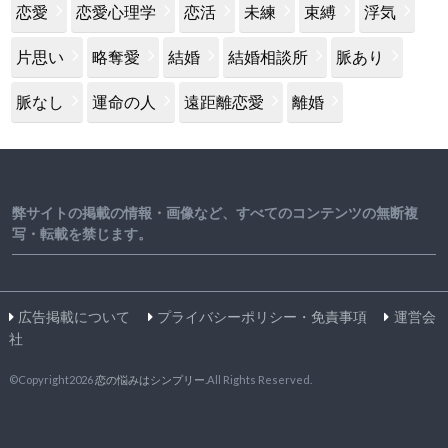
恋愛
恋愛心理学
恋活
未練
束縛
浮気
片思い
略奪愛
結婚
結婚相談所
脈あり
脈なし
運命の人
遠距離恋愛
離婚
弊サイトの掲載の情報・画像など、すべてのコンテンツの無断複
写・転載を禁じます。
広告掲載について
プライバシーポリシー・免責事項
運営会
社
©Copyright2026
恋の悩みはシンプリー
.All Rights Reserved.