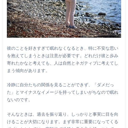
彼のことを好きすぎて眠れなくなるとき、特に不安な思い
を抱えてしまうときは注意が必要です。どれだけ彼と歩み
寄れたかなと考えても、人は自然とネガティブに考えてし
まう傾向があります。
冷静に自分たちの関係を見ることができず、「ダメだっ
た」とマイナスなイメージを持ってしまいがちなので眠れ
ないのです。
そんなときは、過去を振り返り、しっかりと事実に目を向
けることが大切になります。まず非常に重要になってくる