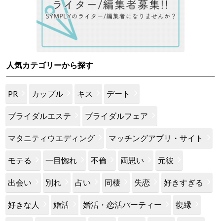
人気カテゴリーから探す
PR
カップル
キス
デート
ブライダルエステ
ブライダルフェア
マタニティウエディング
マッチングアプリ・サイト
モテる
一目惚れ
不倫
両思い
元彼
出会い
別れ
占い
同棲
失恋
好きすぎる
好きな人
婚活
婚活・恋活パーティー
復縁