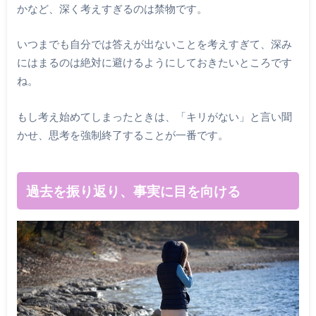
かなど、深く考えすぎるのは禁物です。
いつまでも自分では答えが出ないことを考えすぎて、深み
にはまるのは絶対に避けるようにしておきたいところです
ね。
もし考え始めてしまったときは、「キリがない」と言い聞
かせ、思考を強制終了することが一番です。
過去を振り返り、事実に目を向ける