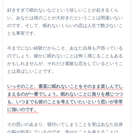
好きすぎて眠れないなどという珍しいことが起きるくら
い、あなたは彼のことが大好きだということは間違いない
のです。そして、眠れないくらいの恋は人生で数少ないこ
とも事実です。
今までにない経験だからこそ、あなた自身も戸惑っている
のでしょう。確かに眠れないことは怖く感じることもある
かもしれませんが、それだけ素敵な恋をしているというこ
とは喜ばしいことです。
いっそのこと、素直に眠れないことをそのまま楽しんでし
まえるのが一番でしょう。眠れないことに焦りを感じつつ
も、いつまでも彼のことを考えていたいという思いが非常
に強いのです。
その思いのあまり、寝付いてしまうことを実はあなた自身
の脳が拒否しているのです。幸せなことを考えることは、