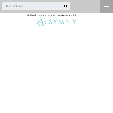
恋愛心理・デート・出会いなどの情報が集まる恋愛メディア