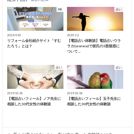
PR
占い
2024.9.30
2020.3.2
リフォーム会社紹介サイト「すむ
【電話占い体験談】電話占いウラ
たろう」とは？
ラカ(uraraca)で彼氏の3股疑惑に
ついて…
占い
占い
2019.10.18
2019.10.18
【電話占いフィール】ノア先生に
【電話占いフィール】玉子先生に
相談した30代女性の体験談
相談した30代女性の体験談