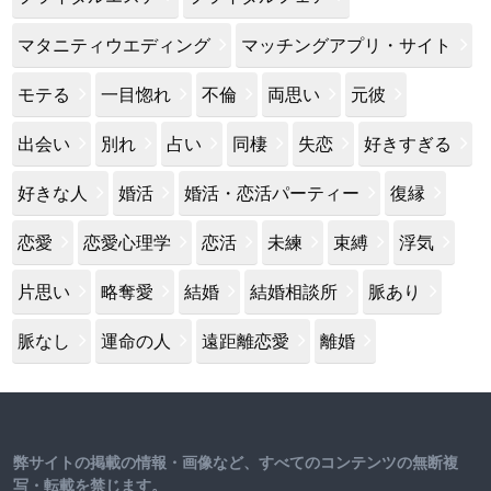
マタニティウエディング
マッチングアプリ・サイト
モテる
一目惚れ
不倫
両思い
元彼
出会い
別れ
占い
同棲
失恋
好きすぎる
好きな人
婚活
婚活・恋活パーティー
復縁
恋愛
恋愛心理学
恋活
未練
束縛
浮気
片思い
略奪愛
結婚
結婚相談所
脈あり
脈なし
運命の人
遠距離恋愛
離婚
弊サイトの掲載の情報・画像など、すべてのコンテンツの無断複
写・転載を禁じます。