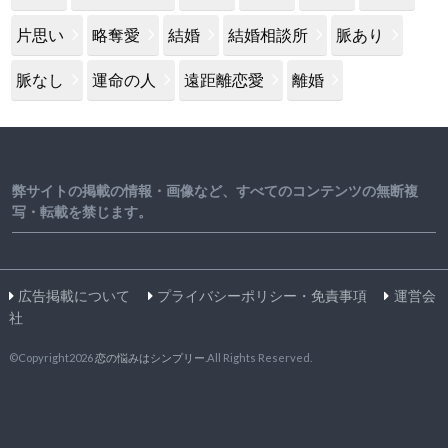
片思い
略奪愛
結婚
結婚相談所
脈あり
脈なし
運命の人
遠距離恋愛
離婚
弊サイトの掲載の情報・画像など、すべてのコンテンツの無断複
写・転載を禁じます。
広告掲載について
プライバシーポリシー・免責事項
運営会
社
©Copyright2026
恋の悩みはシンプリー
.All Rights Reserved.