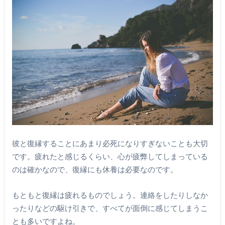
彼と復縁することにあまり必死になりすぎないことも大切
です。疲れたと感じるくらい、心が疲弊してしまっている
のは確かなので、復縁にも休養は必要なのです。
もともと復縁は疲れるものでしょう。連絡をしたりしなか
ったりなどの駆け引きで、すべてが面倒に感じてしまうこ
とも多いですよね。