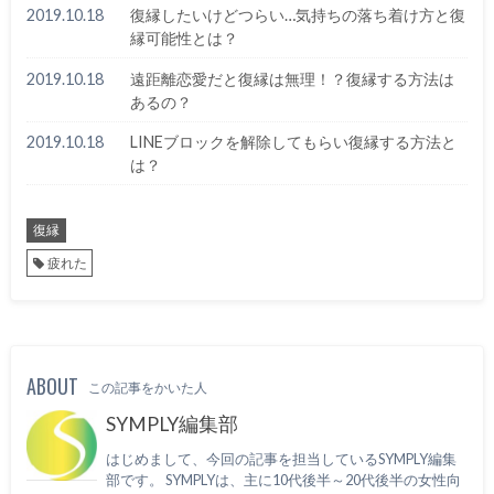
2019.10.18
復縁したいけどつらい…気持ちの落ち着け方と復
縁可能性とは？
2019.10.18
遠距離恋愛だと復縁は無理！？復縁する方法は
あるの？
2019.10.18
LINEブロックを解除してもらい復縁する方法と
は？
復縁
疲れた
ABOUT
この記事をかいた人
SYMPLY編集部
はじめまして、今回の記事を担当しているSYMPLY編集
部です。 SYMPLYは、主に10代後半～20代後半の女性向