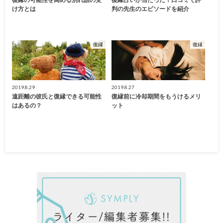
け方とは
判の先生のエピソードを紹介
復縁
復縁
2019.8.29
2019.8.27
遠距離の彼氏と復縁できる可能性
復縁前に冷却期間をもうけるメリ
はあるの？
ット