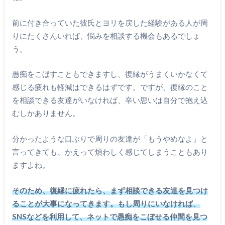
前に付き合っていた彼氏とヨリを戻した経験がある人が周
りにたくさんいれば、悩みを相談する機会もあるでしょ
う。
愚痴をこぼすこともできますし、復縁がうまくいかなくて
感じる疲れも軽減はできるはずです。ですが、復縁のこと
を相談できる友達がいなければ、辛い思いは自分で抱え込
むしかありません。
分かったような口ぶりで周りの友達が「もうやめなよ」と
言ってきても、かえって煩わしく感じてしまうこともあり
ますよね。
そのため、復縁に疲れたら、まず相談できる友達を見つけ
ることが大事になってきます。もし周りにいなければ、
SNSなどを利用して、ネットで愚痴をこぼせる仲間を見つ