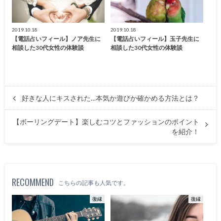
2019.10.18
2019.10.18
【電話占いフィール】ノア先生に
【電話占いフィール】玉子先生に
相談した30代女性の体験談
相談した30代女性の体験談
好きな人にキスされた…本気か遊びか確かめる方法とは？
【ボーリングデート】楽しむコツとファッションのポイント
を紹介！
RECOMMEND
こちらの記事も人気です。
復縁
復縁