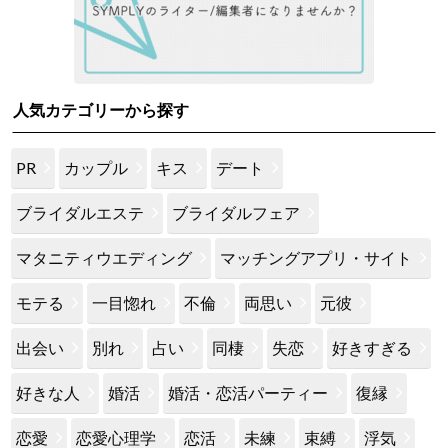
人気カテゴリーから探す
PR
カップル
キス
デート
ブライダルエステ
ブライダルフェア
マタニティウエディング
マッチングアプリ・サイト
モテる
一目惚れ
不倫
両思い
元彼
出会い
別れ
占い
同棲
失恋
好きすぎる
好きな人
婚活
婚活・恋活パーティー
復縁
恋愛
恋愛心理学
恋活
未練
束縛
浮気