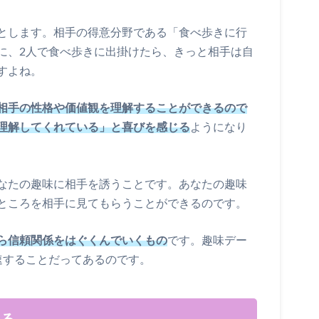
とします。相手の得意分野である「食べ歩きに行
に、2人で食べ歩きに出掛けたら、きっと相手は自
すよね。
相手の性格や価値観を理解することができるので
理解してくれている」と喜びを感じる
ようになり
なたの趣味に相手を誘うことです。あなたの趣味
ところを相手に見てもらうことができるのです。
ら信頼関係をはぐくんでいくもの
です。趣味デー
速することだってあるのです。
れる