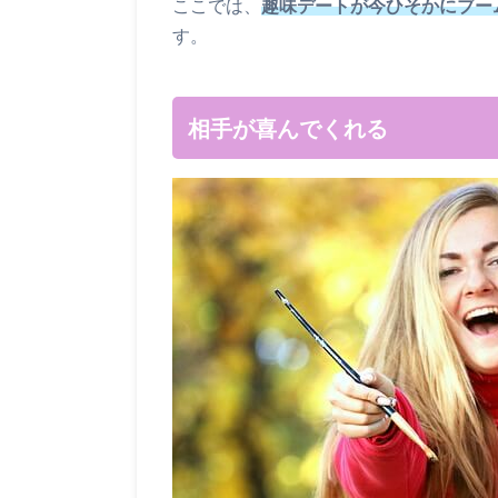
ここでは、
趣味デートが今ひそかにブー
す。
相手が喜んでくれる