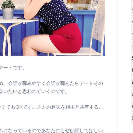
デートです。
め、会話が弾みやすく会話が弾んだらデートその
会いたいと思われていくのです。
なくてもOKです。片方の趣味を相手と共有するこ
ムになっているのであなたにもぜひ試してほしい