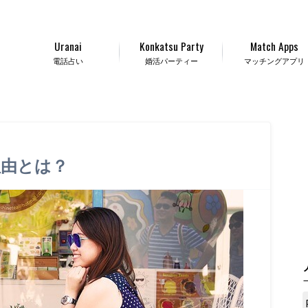
Uranai
Konkatsu Party
Match Apps
電話占い
婚活パーティー
マッチングアプリ
理由とは？