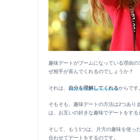
趣味デートがブームになっている理由の
ぜ相手が喜んでくれるのでしょうか？
それは、
自分を理解してくれる
からです
そもそも、趣味デートの方法は2つあり
は、お互いの好きな趣味でデートをする
そして、もう1つは、片方の趣味を使っ
合わせてデートをするのです。