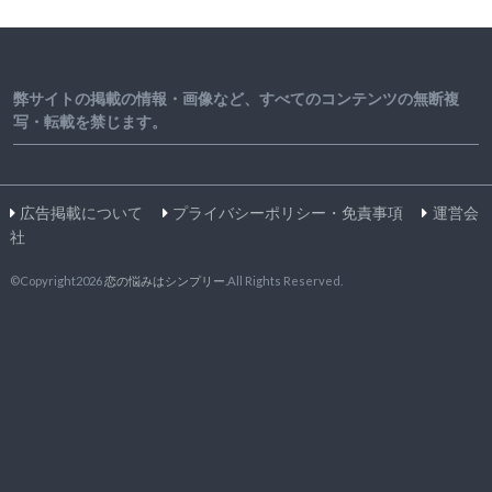
弊サイトの掲載の情報・画像など、すべてのコンテンツの無断複
写・転載を禁じます。
広告掲載について
プライバシーポリシー・免責事項
運営会
社
©Copyright2026
恋の悩みはシンプリー
.All Rights Reserved.