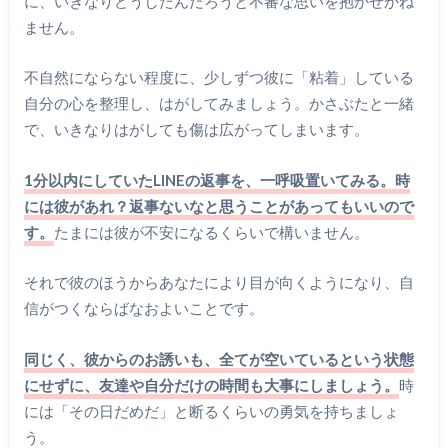
に、いきなりどうしたんだろうと不審な思いを抱かせかね
ません。
不自然にならない程度に、少しずつ彼に「粘着」している
自分の心を整理し、はがしてみましょう。かさぶたと一緒
で、いきなりはがしても傷は広がってしまいます。
1分以内にしていたLINEの返事を、一呼吸置いてみる。時
には彼があれ？返事ないなと思うことがあってもいいので
す。
たまには彼が不安になるくらいで構いません。
それで彼のほうからあなたにより目が向くようになり、自
信がつくならばなおよいことです。
同じく、彼からのお誘いも、全てが空いているという状態
にせずに、友達や自分だけの時間も大事にしましょう。
時
には「その日だめだ」と断るくらいの勇気を持ちましょ
う。