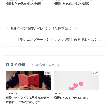
相談した30代女性の体験談
相談した30代女性の体験談
旦那の浮気相手が消えてくれた体験談とは？
【ランニングデート】カップルで楽しめる理由とは？
RECOMMEND
こちらの記事も人気です。
恋愛
恋愛
2019.8.29
2019.8.24
恋愛でグイグイくる男性が本気か
恋愛レベルを上げるには？
確認する７つの方法とは？