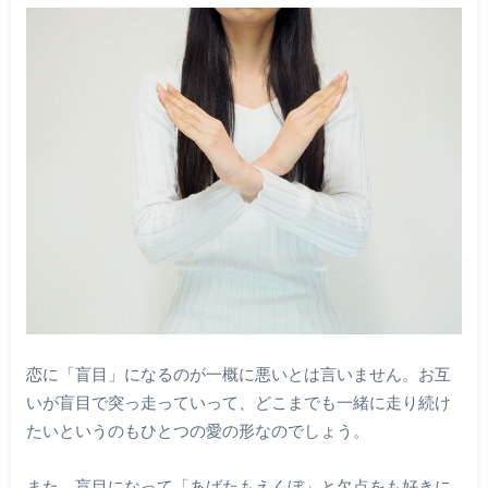
恋に「盲目」になるのが一概に悪いとは言いません。お互
いが盲目で突っ走っていって、どこまでも一緒に走り続け
たいというのもひとつの愛の形なのでしょう。
また、盲目になって「あばたもえくぼ」と欠点をも好きに