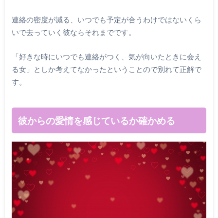
連絡の密度が減る、いつでも予定が合うわけではないくら
いで去っていく彼ならそれまでです。
「好きな時にいつでも連絡がつく、気が向いたときに会え
る女」としか考えてなかったということので別れて正解で
す。
彼からの愛情を感じているか確かめる