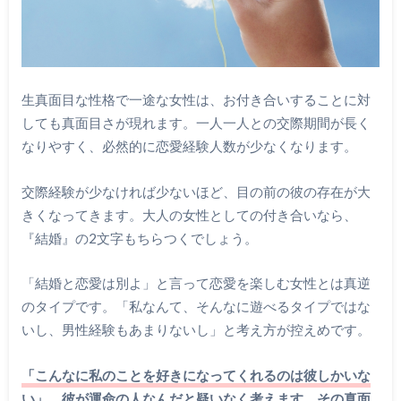
生真面目な性格で一途な女性は、お付き合いすることに対
しても真面目さが現れます。一人一人との交際期間が長く
なりやすく、必然的に恋愛経験人数が少なくなります。
交際経験が少なければ少ないほど、目の前の彼の存在が大
きくなってきます。大人の女性としての付き合いなら、
『結婚』の2文字もちらつくでしょう。
「結婚と恋愛は別よ」と言って恋愛を楽しむ女性とは真逆
のタイプです。「私なんて、そんなに遊べるタイプではな
いし、男性経験もあまりないし」と考え方が控えめです。
「こんなに私のことを好きになってくれるのは彼しかいな
い」、彼が運命の人なんだと疑いなく考えます。その真面