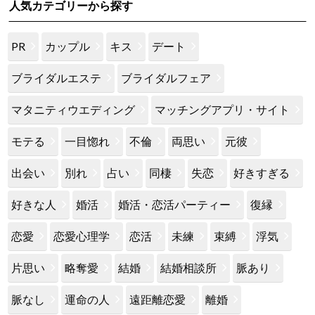
人気カテゴリーから探す
PR
カップル
キス
デート
ブライダルエステ
ブライダルフェア
マタニティウエディング
マッチングアプリ・サイト
モテる
一目惚れ
不倫
両思い
元彼
出会い
別れ
占い
同棲
失恋
好きすぎる
好きな人
婚活
婚活・恋活パーティー
復縁
恋愛
恋愛心理学
恋活
未練
束縛
浮気
片思い
略奪愛
結婚
結婚相談所
脈あり
脈なし
運命の人
遠距離恋愛
離婚