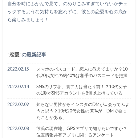
自分を時にふかんで見て、のめりこみすぎていないかチェ
ックするような気持ちを忘れずに、彼との恋愛を心の底か
ら楽しみましょう！
恋愛
の最新記事
2022.02.15
スマホのパスコード、恋人に教えてますか？10
代20代女性の約40%は相手のパスコードを把握
2022.02.14
SNSのサブ垢、裏アカは当たり前！？10代女子
の1割がSNSアカウントを8個以上持っている
2022.02.09
知らない男性からインスタのDMが… 会ってみよ
うと思う？10代20代女性の30%が「DMで会っ
たことがある」
2022.02.08
彼氏の現在地、GPSアプリで知りたいですか？
位置情報共有アプリに関するアンケート