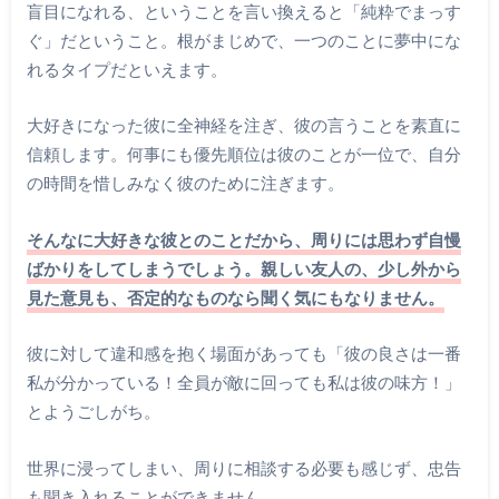
盲目になれる、ということを言い換えると「純粋でまっす
ぐ」だということ。根がまじめで、一つのことに夢中にな
れるタイプだといえます。
大好きになった彼に全神経を注ぎ、彼の言うことを素直に
信頼します。何事にも優先順位は彼のことが一位で、自分
の時間を惜しみなく彼のために注ぎます。
そんなに大好きな彼とのことだから、周りには思わず自慢
ばかりをしてしまうでしょう。親しい友人の、少し外から
見た意見も、否定的なものなら聞く気にもなりません。
彼に対して違和感を抱く場面があっても「彼の良さは一番
私が分かっている！全員が敵に回っても私は彼の味方！」
とようごしがち。
世界に浸ってしまい、周りに相談する必要も感じず、忠告
も聞き入れることができません。