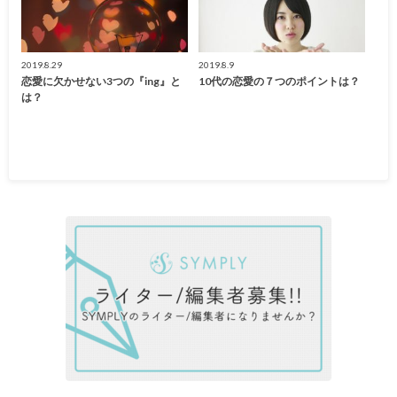
2019.8.29
2019.8.9
恋愛に欠かせない3つの『ing』と
10代の恋愛の７つのポイントは？
は？