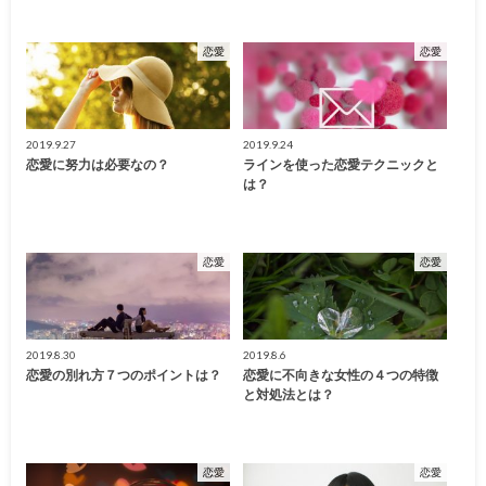
恋愛
恋愛
2019.9.27
2019.9.24
恋愛に努力は必要なの？
ラインを使った恋愛テクニックと
は？
恋愛
恋愛
2019.8.30
2019.8.6
恋愛の別れ方７つのポイントは？
恋愛に不向きな女性の４つの特徴
と対処法とは？
恋愛
恋愛