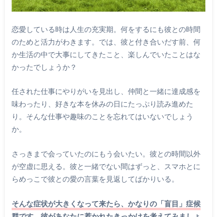
恋愛している時は人生の充実期。何をするにも彼との時間
のためと活力がわきます。では、彼と付き合いだす前、何
か生活の中で大事にしてきたこと、楽しんでいたことはな
かったでしょうか？
任された仕事にやりがいを見出し、仲間と一緒に達成感を
味わったり、好きな本を休みの日にたっぷり読み進めた
り。そんな仕事や趣味のことを忘れてはいないでしょう
か。
さっきまで会っていたのにもう会いたい。彼との時間以外
が空虚に思える。彼と一緒でない間はずっと、スマホとに
らめっこで彼との愛の言葉を見返してばかりいる。
そんな症状が大きくなって来たら、かなりの「盲目」症候
群です。彼があなたに惹かれたきっかけを考えてみましょ