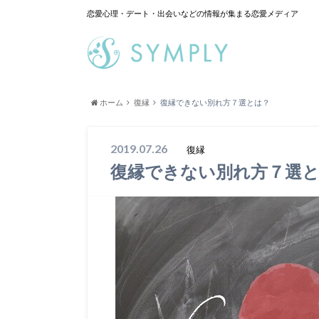
恋愛心理・デート・出会いなどの情報が集まる恋愛メディア
ホーム
復縁
復縁できない別れ方７選とは？
2019.07.26
復縁
復縁できない別れ方７選