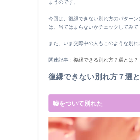
まうのです。
今回は、復縁できない別れ方のパターン
は、当てはまらないかチェックしてみて
また、いま交際中の人もこのような別れ
関連記事：
復縁できる別れ方７選とは？
復縁できない別れ方７選
嘘をついて別れた