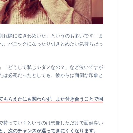
別れ際に泣きわめいた」というのも多いです。ま
れ、パニックになったり引きとめたい気持ちだっ
」「どうして私じゃダメなの？」など泣いてすが
たは必死だったとしても、彼からは面倒な印象と
てもらえたにも関わらず、また付き合うことで同
で持っていくというのは想像しただけで面倒臭い
と、次のチャンスが巡ってきにくくなります。