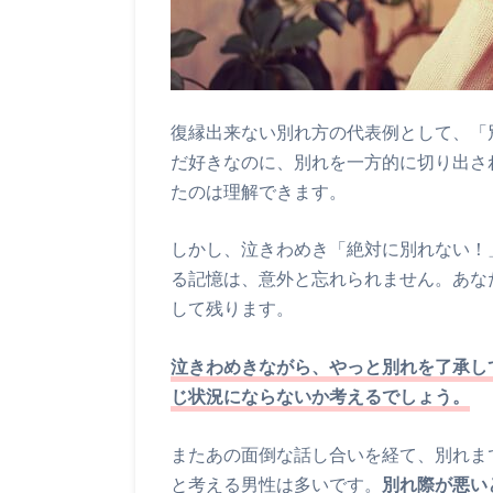
復縁出来ない別れ方の代表例として、「
だ好きなのに、別れを一方的に切り出さ
たのは理解できます。
しかし、泣きわめき「絶対に別れない！
る記憶は、意外と忘れられません。あな
して残ります。
泣きわめきながら、やっと別れを了承し
じ状況にならないか考えるでしょう。
またあの面倒な話し合いを経て、別れま
と考える男性は多いです。
別れ際が悪い