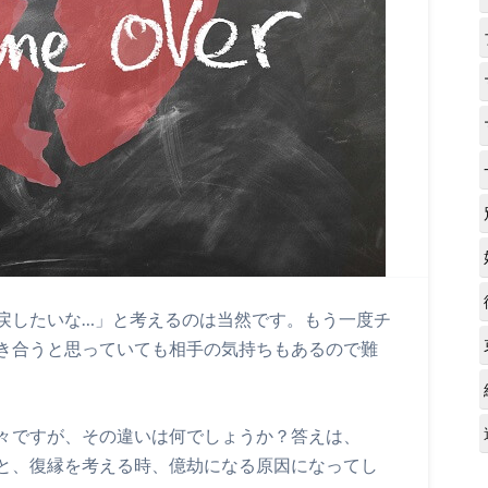
戻したいな…」と考えるのは当然です。もう一度チ
き合うと思っていても相手の気持ちもあるので難
々ですが、その違いは何でしょうか？答えは、
と、復縁を考える時、億劫になる原因になってし