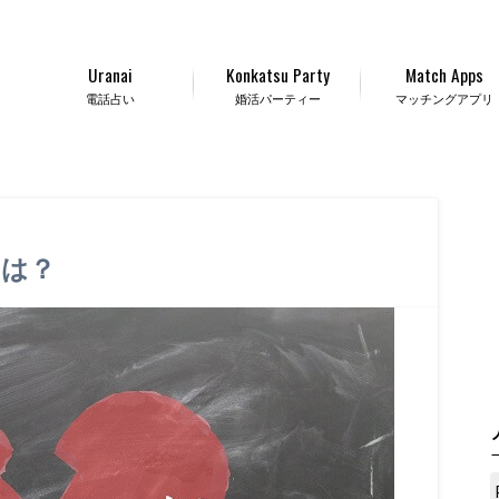
Uranai
Konkatsu Party
Match Apps
電話占い
婚活パーティー
マッチングアプリ
とは？