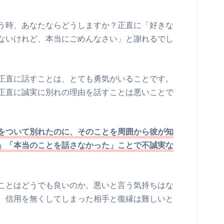
う時、あなたならどうしますか？正直に「好きな
ないけれど、本当にごめんなさい」と謝れるでし
正直に話すことは、とても勇気がいることです。
正直に誠実に別れの理由を話すことは悪いことで
をついて別れたのに、そのことを周囲から彼が知
」「本当のことを話さなかった」ことで不誠実な
ことはどうでも良いのか。悪いと言う気持ちはな
。信用を無くしてしまった相手と復縁は難しいと