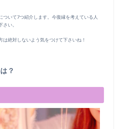
について7つ紹介します。今復縁を考えている人
下さい。
方は絶対しないよう気をつけて下さいね！
とは？