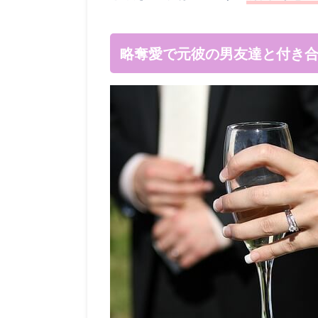
略奪愛で元彼の男友達と付き