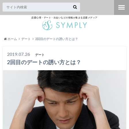
恋愛心理・デート・出会いなどの情報が集まる恋愛メディア
ホーム
デート
2回目のデートの誘い方とは？
2019.07.26
デート
2回目のデートの誘い方とは？