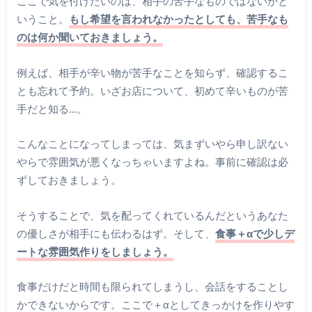
ここで気を付けたいのは、相手の苦手なものではないかと
いうこと。
もし希望を言われなかったとしても、苦手なも
のは何か聞いておきましょう。
例えば、相手が辛い物が苦手なことを知らず、確認するこ
とも忘れて予約。いざお店について、初めて辛いものが苦
手だと知る…。
こんなことになってしまっては、気まずいやら申し訳ない
やらで雰囲気が悪くなっちゃいますよね。事前に確認は必
ずしておきましょう。
そうすることで、気を配ってくれているんだというあなた
の優しさが相手にも伝わるはず。そして、
食事＋αで少しデ
ートな雰囲気作りをしましょう。
食事だけだと時間も限られてしまうし、会話をすることし
かできないからです。ここで＋αとしてきっかけを作りやす