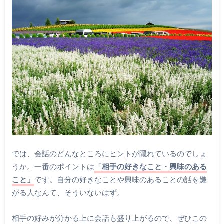
では、会話のどんなところにヒントが隠れているのでしょ
うか。一番のポイントは
「相手の好きなこと・興味のある
こと」
です。自分の好きなことや興味のあることの話を嫌
がる人なんて、そういないはず。
相手の好みが分かる上に会話も盛り上がるので、ぜひこの