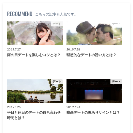
RECOMMEND
こちらの記事も人気です。
デート
デート
2019.7.27
2019.7.28
雨の日デートを楽しむコツとは？
理想的なデートの誘い方とは？
デート
デート
2019.8.26
2019.7.24
平日と休日のデートの待ち合わせ
映画デートの脈ありサインとは？
時間とは？