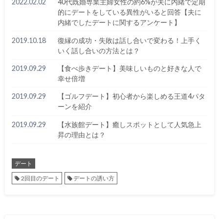
2022.02.02
40代既婚専業主婦女性の約6%が夫に内緒で定期
的にデートをしている異性がいると回答【夫に
内緒でしたデートに関するアンケート】
2019.10.18
復縁の成功・失敗は話し合いで変わる！上手く
いく話し合いの方法とは？
2019.09.29
【食べ歩きデート】美味しいものと好きな人で
幸せ倍増
2019.09.29
【ゴルフデート】初心者から楽しめる王道4パタ
ーンを紹介
2019.09.29
【水族館デート】癒しスポットとして人気急上
昇の理由とは？
デート
2回目のデート
デートの誘い方