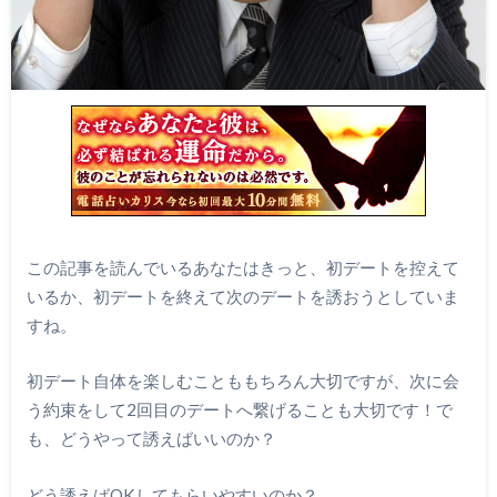
この記事を読んでいるあなたはきっと、初デートを控えて
いるか、初デートを終えて次のデートを誘おうとしていま
すね。
初デート自体を楽しむことももちろん大切ですが、次に会
う約束をして2回目のデートへ繋げることも大切です！で
も、どうやって誘えばいいのか？
どう誘えばOKしてもらいやすいのか？