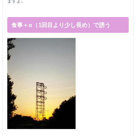
ますよ。
食事＋α（1回目より少し長め）で誘う