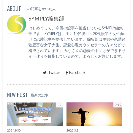
ABOUT
この記事をかいた人
SYMPLY編集部
はじめまして、今回の記事を担当しているSYMPLY編集
部です。 SYMPLYは、主に10代後半～20代後半の女性向
けに恋愛記事を提供しています。 編集部は主婦や恋愛経
験豊富な女子大生、恋愛心理カウンセラーの方々などで
構成されています。 みなさんの恋愛の手助けができるサ
イト作りを目指しているので、よろしくお願いします。
Twitter
Facebook
NEW POST
最新の記事
PR
占い
2024.9.30
2020.3.2