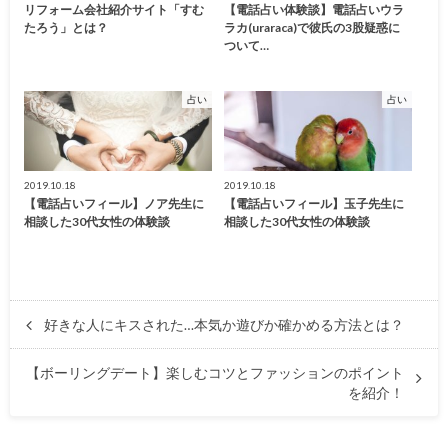
リフォーム会社紹介サイト「すむ
【電話占い体験談】電話占いウラ
たろう」とは？
ラカ(uraraca)で彼氏の3股疑惑に
ついて…
占い
占い
2019.10.18
2019.10.18
【電話占いフィール】ノア先生に
【電話占いフィール】玉子先生に
相談した30代女性の体験談
相談した30代女性の体験談
好きな人にキスされた…本気か遊びか確かめる方法とは？
【ボーリングデート】楽しむコツとファッションのポイント
を紹介！