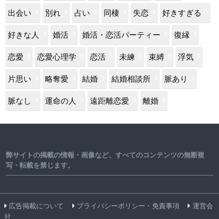
出会い
別れ
占い
同棲
失恋
好きすぎる
好きな人
婚活
婚活・恋活パーティー
復縁
恋愛
恋愛心理学
恋活
未練
束縛
浮気
片思い
略奪愛
結婚
結婚相談所
脈あり
脈なし
運命の人
遠距離恋愛
離婚
弊サイトの掲載の情報・画像など、すべてのコンテンツの無断複
写・転載を禁じます。
広告掲載について
プライバシーポリシー・免責事項
運営会
社