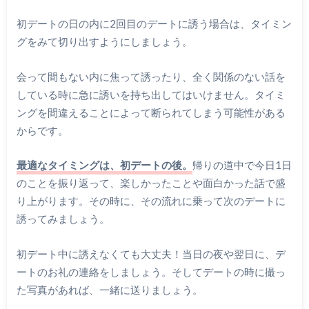
初デートの日の内に2回目のデートに誘う場合は、タイミン
グをみて切り出すようにしましょう。
会って間もない内に焦って誘ったり、全く関係のない話を
している時に急に誘いを持ち出してはいけません。タイミ
ングを間違えることによって断られてしまう可能性がある
からです。
最適なタイミングは、初デートの後。
帰りの道中で今日1日
のことを振り返って、楽しかったことや面白かった話で盛
り上がります。その時に、その流れに乗って次のデートに
誘ってみましょう。
初デート中に誘えなくても大丈夫！当日の夜や翌日に、デ
ートのお礼の連絡をしましょう。そしてデートの時に撮っ
た写真があれば、一緒に送りましょう。