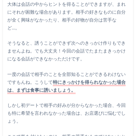
大体は会話の中からヒントを得ることができますが、まれ
にそれが困難な場合があります。相手の好きなものに自分
が全く興味がなかったり、相手の好物が自分は苦手な
ど…。
そうなると、誘うことができず次へのきっかけ作りもでき
ませんよね。でも大丈夫！今回の会話でたまたまきっかけ
になる会話ができなかっただけです。
一度の会話で相手のことを全部知ることができるわけない
ですもんね。こうして
特にきっかけを得られなかった場合
は、まずは食事に誘いましょう。
しかし初デートで相手の好みが分からなかった場合、今回
も特に希望を言われなかった場合は、お店選びに悩むでし
ょう。