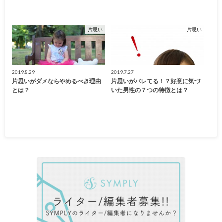
片思い
片思い
2019.8.29
2019.7.27
片思いがダメならやめるべき理由
片思いがバレてる！？好意に気づ
とは？
いた男性の７つの特徴とは？