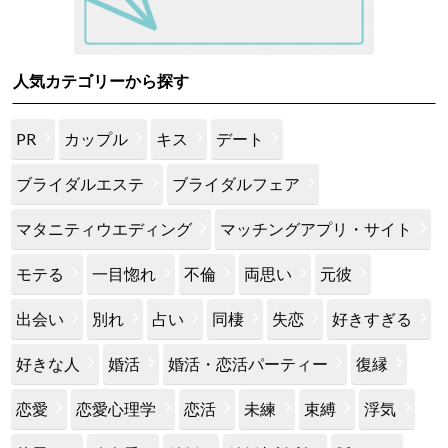
人気カテゴリーから探す
PR
カップル
キス
デート
ブライダルエステ
ブライダルフェア
マタニティウエディング
マッチングアプリ・サイト
モテる
一目惚れ
不倫
両思い
元彼
出会い
別れ
占い
同棲
失恋
好きすぎる
好きな人
婚活
婚活・恋活パーティー
復縁
恋愛
恋愛心理学
恋活
未練
束縛
浮気