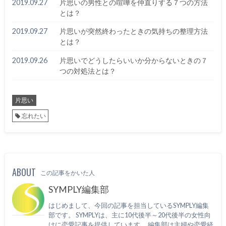
2019.09.27
片思いの男性との喧嘩を仲直りする７つの方法
とは？
2019.09.27
片思いが突然終わったときの気持ちの整理方法
とは？
2019.09.26
片思いでどうしたらいいか分からないときの７
つの対処法とは？
片思い
忘れたい
ABOUT
この記事をかいた人
SYMPLY編集部
はじめまして、今回の記事を担当しているSYMPLY編集
部です。 SYMPLYは、主に10代後半～20代後半の女性向
けに恋愛記事を提供しています。 編集部は主婦や恋愛経