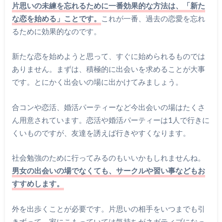
片思いの未練を忘れるために一番効果的な方法は、「新た
な恋を始める」ことです。
これが一番、過去の恋愛を忘れ
るために効果的なのです。
新たな恋を始めようと思って、すぐに始められるものでは
ありません。まずは、積極的に出会いを求めることが大事
です。とにかく出会いの場に出かけてみましょう。
合コンや恋活、婚活パーティーなど今出会いの場はたくさ
ん用意されています。恋活や婚活パーティーは1人で行きに
くいものですが、友達を誘えば行きやすくなります。
社会勉強のために行ってみるのもいいかもしれませんね。
男女の出会いの場でなくても、サークルや習い事などもお
すすめします。
外を出歩くことが必要です。片思いの相手をいつまでも引
きずって、家にこもっていては気持ちがネガティブになっ