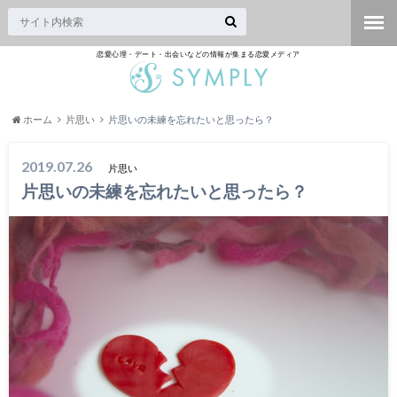
恋愛心理・デート・出会いなどの情報が集まる恋愛メディア
ホーム
片思い
片思いの未練を忘れたいと思ったら？
2019.07.26
片思い
片思いの未練を忘れたいと思ったら？