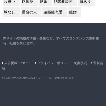
片思い
略奪愛
結婚
結婚相談所
脈あり
脈なし
運命の人
遠距離恋愛
離婚
弊サイトの掲載の情報・画像など、すべてのコンテンツの無断複
写・転載を禁じます。
広告掲載について
プライバシーポリシー・免責事項
運営会
社
©Copyright2026
恋の悩みはシンプリー
.All Rights Reserved.