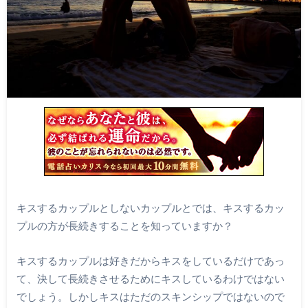
キスするカップルとしないカップルとでは、キスするカッ
プルの方が長続きすることを知っていますか？
キスするカップルは好きだからキスをしているだけであっ
て、決して長続きさせるためにキスしているわけではない
でしょう。しかしキスはただのスキンシップではないので