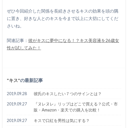
ぜひ今回紹介した関係を長続きさせるキスの効果を頭の隅
に置き、好きな人とのキスを今まで以上に大切にしてくだ
さいね。
関連記事：
彼がキスに夢中になる！？キス美容液を26歳女
性が試してみた！
キス
の最新記事
2019.09.28
彼氏のキスしたい７つのサインとは？
2019.09.27
『ヌレヌレ』リップはどこで買える？公式・市
販・Amazon・楽天での購入を比較！
2019.09.27
キスで口紅を男性は気にする？