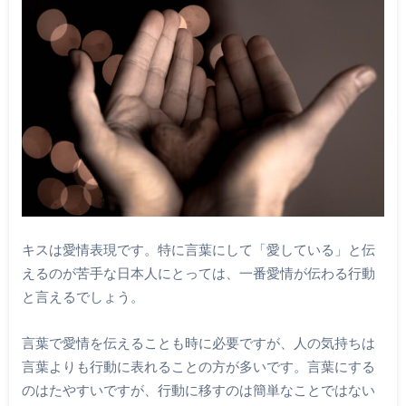
キスは愛情表現です。特に言葉にして「愛している」と伝
えるのが苦手な日本人にとっては、一番愛情が伝わる行動
と言えるでしょう。
言葉で愛情を伝えることも時に必要ですが、人の気持ちは
言葉よりも行動に表れることの方が多いです。言葉にする
のはたやすいですが、行動に移すのは簡単なことではない