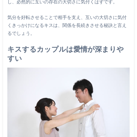
し、必然的に互いの存在の大切さに気付くはずです。
気分を好転させることで相手を支え、互いの大切さに気付
くきっかけになるキスは、関係を長続きさせる秘訣と言え
るでしょう。
キスするカップルは愛情が深まりや
すい