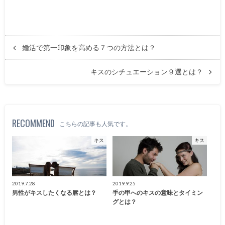
婚活で第一印象を高める７つの方法とは？
キスのシチュエーション９選とは？
RECOMMEND
こちらの記事も人気です。
キス
キス
2019.7.28
2019.9.25
男性がキスしたくなる唇とは？
手の甲へのキスの意味とタイミン
グとは？